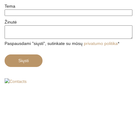
Tema
Žinutė
Paspausdami "siųsti", sutinkate su mūsų
privatumo politika
*
Siųsti