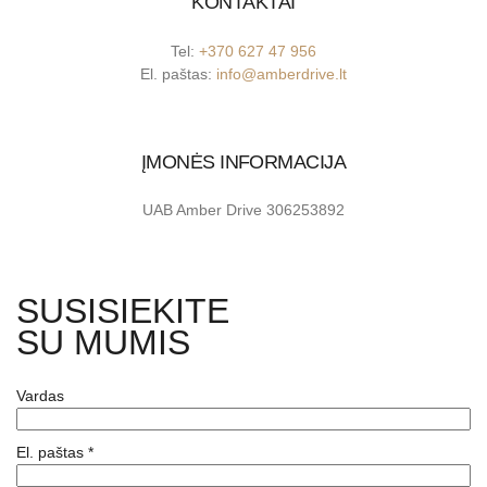
KONTAKTAI
Tel:
+370 627 47 956
El. paštas:
info@amberdrive.lt
ĮMONĖS INFORMACIJA
UAB Amber Drive 306253892
SUSISIEKITE
SU MUMIS
Vardas
El. paštas
*