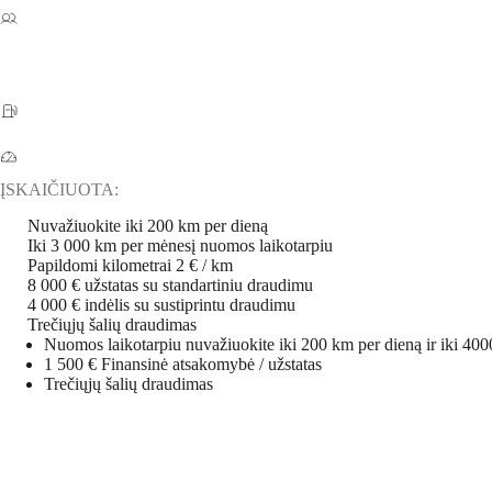
ĮSKAIČIUOTA:
Nuvažiuokite iki 200 km per dieną
Iki 3 000 km per mėnesį nuomos laikotarpiu
Papildomi kilometrai 2 € / km
8 000 € užstatas su standartiniu draudimu
4 000 € indėlis su sustiprintu draudimu
Trečiųjų šalių draudimas
Nuomos laikotarpiu nuvažiuokite iki 200 km per dieną ir iki 400
1 500 € Finansinė atsakomybė / užstatas
Trečiųjų šalių draudimas