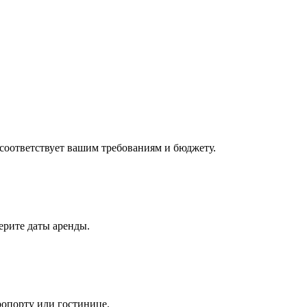
соответствует вашим требованиям и бюджету.
ерите даты аренды.
ропорту или гостинице.