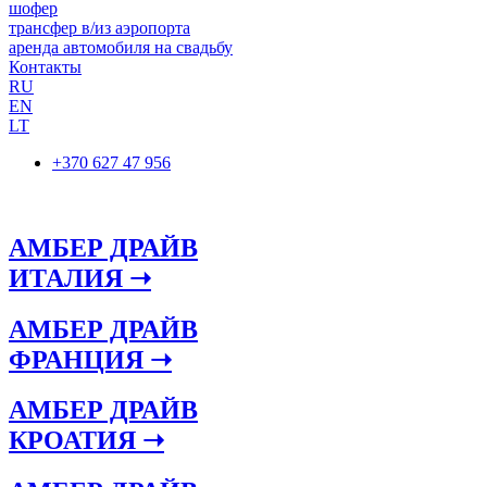
шофер
трансфер в/из аэропорта
аренда автомобиля на свадьбу
Контакты
RU
EN
LT
+370 627 47 956
АМБЕР ДРАЙВ
ИТАЛИЯ ➝
АМБЕР ДРАЙВ
ФРАНЦИЯ ➝
АМБЕР ДРАЙВ
КРОАТИЯ ➝