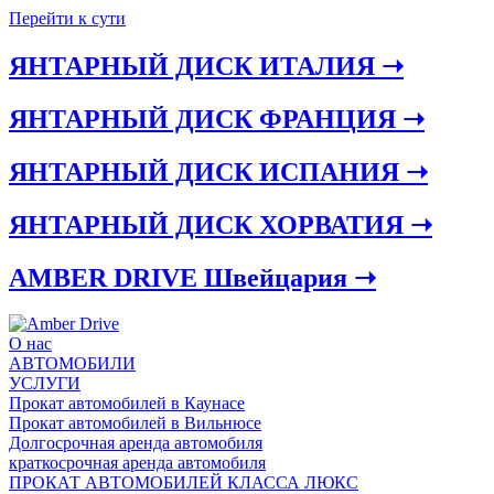
Перейти к сути
ЯНТАРНЫЙ ДИСК ИТАЛИЯ ➝
ЯНТАРНЫЙ ДИСК ФРАНЦИЯ ➝
ЯНТАРНЫЙ ДИСК ИСПАНИЯ ➝
ЯНТАРНЫЙ ДИСК ХОРВАТИЯ ➝
AMBER DRIVE Швейцария ➝
О нас
АВТОМОБИЛИ
УСЛУГИ
Прокат автомобилей в Каунасе
Прокат автомобилей в Вильнюсе
Долгосрочная аренда автомобиля
краткосрочная аренда автомобиля
ПРОКАТ АВТОМОБИЛЕЙ КЛАССА ЛЮКС