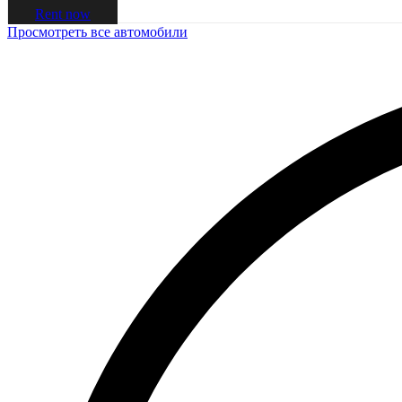
Rent now
Просмотреть все автомобили
*за 1 месяц аренды