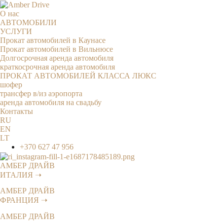
Перейти
к
О нас
сути
АВТОМОБИЛИ
УСЛУГИ
Прокат автомобилей в Каунасе
Прокат автомобилей в Вильнюсе
Долгосрочная аренда автомобиля
краткосрочная аренда автомобиля
ПРОКАТ АВТОМОБИЛЕЙ КЛАССА ЛЮКС
шофер
трансфер в/из аэропорта
аренда автомобиля на свадьбу
Контакты
RU
EN
LT
+370 627 47 956
АМБЕР ДРАЙВ
ИТАЛИЯ ➝
АМБЕР ДРАЙВ
ФРАНЦИЯ ➝
АМБЕР ДРАЙВ