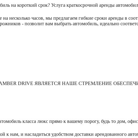
иль на короткий срок? Услуга краткосрочной аренды автомобил
е на несколько часов, мы предлагаем гибкие сроки аренды в с
рожников - позволит вам выбрать автомобиль, идеально соотве
AMBER DRIVE ЯВЛЯЕТСЯ НАШЕ СТРЕМЛЕНИЕ ОБЕСПЕЧ
омобиль класса люкс прямо к вашему порогу, будь то дом, офис
ой к нам, и насладиться удобством доставки арендованного авто