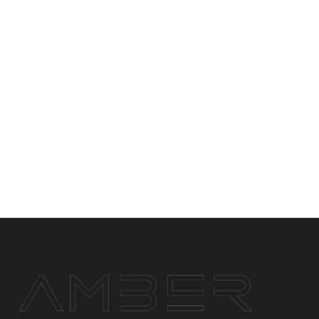
RU
БЛОГ