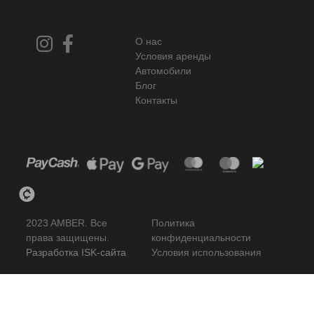
О нас
Условия аренды
Автомобили
Блог
Контакты
2023 AMBER. Все
Политика
права защищены.
конфиденциальности
Разработка ISK-сайта
Условия использования