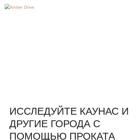
RU
Главная
/
Прокат автомобилей в Каунасе
ПРОКАТ АВТОМОБИЛЕЙ В
КАУНАСЕ
ИССЛЕДУЙТЕ КАУНАС И
ДРУГИЕ ГОРОДА С
ПОМОЩЬЮ ПРОКАТА