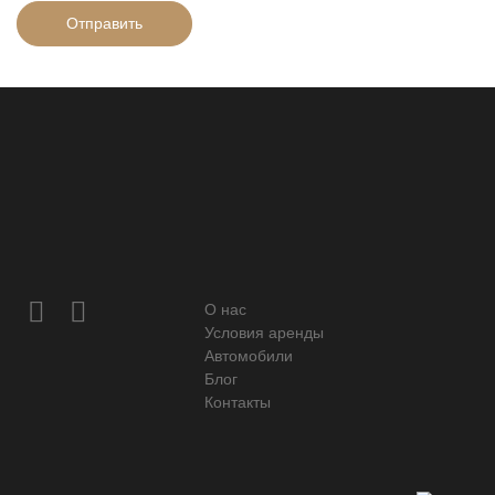
Отправить
О нас
Условия аренды
Автомобили
Блог
Контакты